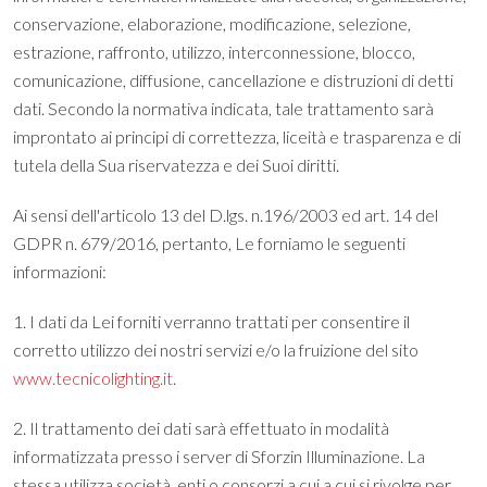
conservazione, elaborazione, modificazione, selezione,
estrazione, raffronto, utilizzo, interconnessione, blocco,
comunicazione, diffusione, cancellazione e distruzioni di detti
dati. Secondo la normativa indicata, tale trattamento sarà
improntato ai principi di correttezza, liceità e trasparenza e di
tutela della Sua riservatezza e dei Suoi diritti.
Ai sensi dell'articolo 13 del D.lgs. n.196/2003 ed art. 14 del
GDPR n. 679/2016, pertanto, Le forniamo le seguenti
informazioni:
1. I dati da Lei forniti verranno trattati per consentire il
corretto utilizzo dei nostri servizi e/o la fruizione del sito
www.tecnicolighting.it
.
2. Il trattamento dei dati sarà effettuato in modalità
informatizzata presso i server di Sforzin Illuminazione. La
stessa utilizza società, enti o consorzi a cui a cui si rivolge per