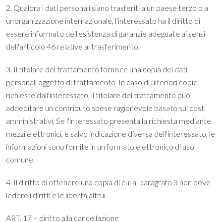
2. Qualora i dati personali siano trasferiti a un paese terzo o a
un'organizzazione internazionale, l'interessato ha il diritto di
essere informato dell'esistenza di garanzie adeguate ai sensi
dell'articolo 46 relative al trasferimento.
3. Il titolare del trattamento fornisce una copia dei dati
personali oggetto di trattamento. In caso di ulteriori copie
richieste dall'interessato, il titolare del trattamento può
addebitare un contributo spese ragionevole basato sui costi
amministrativi. Se l'interessato presenta la richiesta mediante
mezzi elettronici, e salvo indicazione diversa dell'interessato, le
informazioni sono fornite in un formato elettronico di uso
comune.
4. Il diritto di ottenere una copia di cui al paragrafo 3 non deve
ledere i diritti e le libertà altrui.
ART. 17 – diritto alla cancellazione