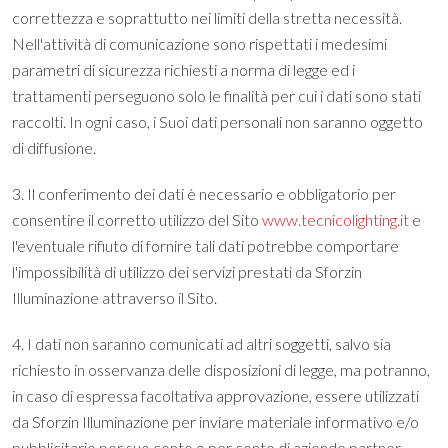
correttezza e soprattutto nei limiti della stretta necessità.
Nell'attività di comunicazione sono rispettati i medesimi
parametri di sicurezza richiesti a norma di legge ed i
trattamenti perseguono solo le finalità per cui i dati sono stati
raccolti. In ogni caso, i Suoi dati personali non saranno oggetto
di diffusione.
3. Il conferimento dei dati è necessario e obbligatorio per
consentire il corretto utilizzo del Sito
www.tecnicolighting.it
e
l'eventuale rifiuto di fornire tali dati potrebbe comportare
l'impossibilità di utilizzo dei servizi prestati da Sforzin
Illuminazione attraverso il Sito.
4. I dati non saranno comunicati ad altri soggetti, salvo sia
richiesto in osservanza delle disposizioni di legge, ma potranno,
in caso di espressa facoltativa approvazione, essere utilizzati
da Sforzin Illuminazione per inviare materiale informativo e/o
pubblicitario per suo conto o per conto di aziende partner.