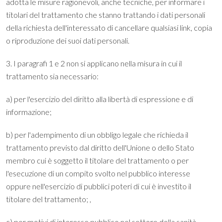
adotta le misure ragionevoli, anche tecniche, per informare i
titolari del trattamento che stanno trattando i dati personali
della richiesta dell'interessato di cancellare qualsiasi link, copia
o riproduzione dei suoi dati personali.
3. I paragrafi 1 e 2 non si applicano nella misura in cui il
trattamento sia necessario:
a) per l'esercizio del diritto alla libertà di espressione e di
informazione;
b) per l'adempimento di un obbligo legale che richieda il
trattamento previsto dal diritto dell'Unione o dello Stato
membro cui è soggetto il titolare del trattamento o per
l'esecuzione di un compito svolto nel pubblico interesse
oppure nell'esercizio di pubblici poteri di cui è investito il
titolare del trattamento; ,
c) per motivi di interesse pubblico nel settore della sanità