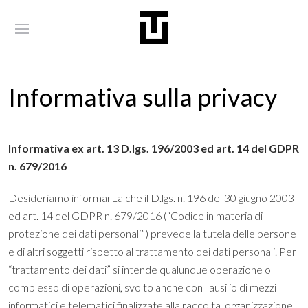
Informativa sulla privacy
Informativa ex art. 13 D.lgs. 196/2003 ed art. 14 del GDPR
n. 679/2016
Desideriamo informarLa che il D.lgs. n. 196 del 30 giugno 2003
ed art. 14 del GDPR n. 679/2016 (“Codice in materia di
protezione dei dati personali”) prevede la tutela delle persone
e di altri soggetti rispetto al trattamento dei dati personali. Per
“trattamento dei dati” si intende qualunque operazione o
complesso di operazioni, svolto anche con l'ausilio di mezzi
informatici e telematici finalizzate alla raccolta, organizzazione,