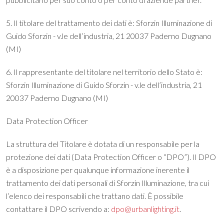
5. Il titolare del trattamento dei dati è: Sforzin Illuminazione di
Guido Sforzin - v.le dell’industria, 21 20037 Paderno Dugnano
(MI)
6. Il rappresentante del titolare nel territorio dello Stato è:
Sforzin Illuminazione di Guido Sforzin - v.le dell’industria, 21
20037 Paderno Dugnano (MI)
Data Protection Officer
La struttura del Titolare è dotata di un responsabile per la
protezione dei dati (Data Protection Officer o “DPO”). Il DPO
è a disposizione per qualunque informazione inerente il
trattamento dei dati personali di Sforzin Illuminazione, tra cui
l’elenco dei responsabili che trattano dati. È possibile
contattare il DPO scrivendo a:
dpo@urbanlighting.it
.