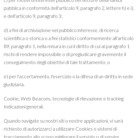
pubblica in conformità dell'articolo 9, paragrafo 2, lettere h) e i),
e dell'articolo 9, paragrafo 3;
d) a fini di archiviazione nel pubblico interesse, di ricerca
scientifica o storica o a fini statistici conformemente all'articolo
89, paragrafo 1, nella misura in cui il diritto di cui al paragrafo 1
rischi di rendere impossibile o di pregiudicare gravemente il
conseguimento degli obiettivi di tale trattamento; o
e) per l'accertamento, l'esercizio o la difesa di un diritto in sede
giudiziaria.
Cookie, Web Beacons, tecnologie di rilevazione e tracking
Indicazioni generali.
Quando navigate su nostri siti o nostre applicazioni, vi sarà
richiesto di autorizzarci a utilizzare Cookies o sistemi di
tracciamento allo scopo migliorare il servizio o di servire