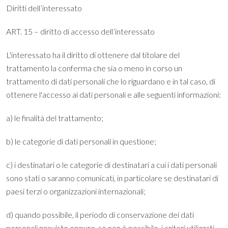
Diritti dell’interessato
ART. 15 – diritto di accesso dell’interessato
L'interessato ha il diritto di ottenere dal titolare del
trattamento la conferma che sia o meno in corso un
trattamento di dati personali che lo riguardano e in tal caso, di
ottenere l'accesso ai dati personali e alle seguenti informazioni:
a) le finalità del trattamento;
b) le categorie di dati personali in questione;
c) i destinatari o le categorie di destinatari a cui i dati personali
sono stati o saranno comunicati, in particolare se destinatari di
paesi terzi o organizzazioni internazionali;
d) quando possibile, il periodo di conservazione dei dati
personali previsto oppure, se non è possibile, i criteri utilizzati