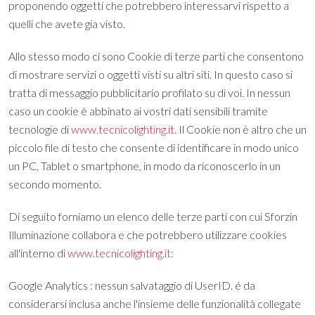
proponendo oggetti che potrebbero interessarvi rispetto a
quelli che avete gia visto.
Allo stesso modo ci sono Cookie di terze parti che consentono
di mostrare servizi o oggetti visti su altri siti. In questo caso si
tratta di messaggio pubblicitario profilato su di voi. In nessun
caso un cookie è abbinato ai vostri dati sensibili tramite
tecnologie di
www.tecnicolighting.it
. Il Cookie non è altro che un
piccolo file di testo che consente di identificare in modo unico
un PC, Tablet o smartphone, in modo da riconoscerlo in un
secondo momento.
Di seguito forniamo un elenco delle terze parti con cui Sforzin
Illuminazione collabora e che potrebbero utilizzare cookies
all'interno di
www.tecnicolighting.it
:
Google Analytics : nessun salvataggio di UserID. é da
considerarsi inclusa anche l'insieme delle funzionalità collegate