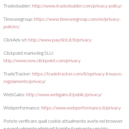
Tradedoubler:
http://www.tradedoubler.com/privacy-policy/
Timeonegroup:
https://www.timeonegroup.com/en/privacy-
policies/
ClickAdv srl:
http://www.payclick.it/it/privacy
Clickpoint marketing SLU:
http://www.now.clickpoint.com/privacy
TradeTracker:
https://tradetracker.com/it/eprivacy-il-nuovo-
regolamento/privacy/
WebGains:
http://www.webgains.it/public/privacy/
Webperformance:
https://www.webperformance.it/privacy
Potete verificare quali cookie attualmente avete nel browser
e eventualmente eliminarli tramite il seguente servizio: