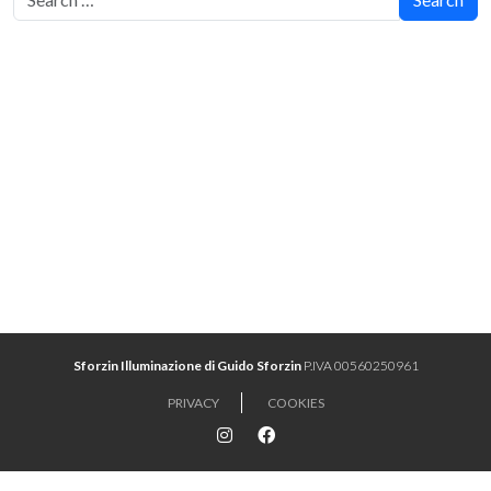
Sforzin Illuminazione di Guido Sforzin
P.IVA 00560250961
PRIVACY
COOKIES