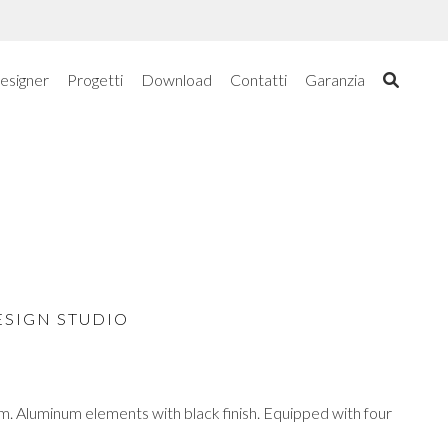
esigner
Progetti
Download
Contatti
Garanzia
ESIGN STUDIO
m. Aluminum elements with black finish. Equipped with four