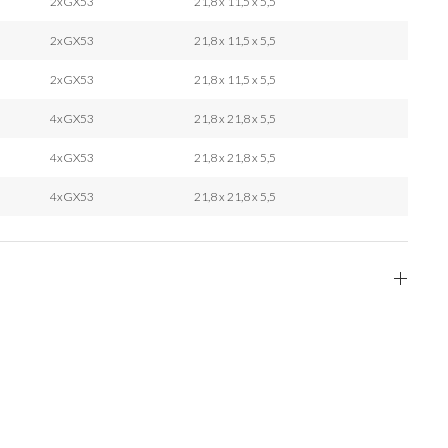
2xGX53
21,8 x 11,5 x 5,5
2xGX53
21,8 x 11,5 x 5,5
2xGX53
21,8 x 11,5 x 5,5
4xGX53
21,8 x 21,8 x 5,5
4xGX53
21,8 x 21,8 x 5,5
4xGX53
21,8 x 21,8 x 5,5