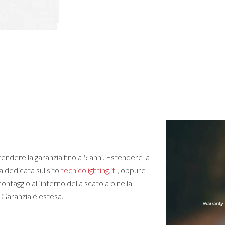
tendere la garanzia fino a 5 anni. Estendere la
a dedicata sul sito
tecnicolighting.it
, oppure
ontaggio all’interno della scatola o nella
a Garanzia è estesa.