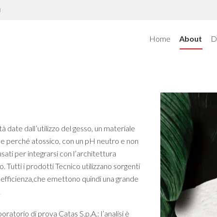
N
Home
About
D
à date dall’utilizzo del gesso, un materiale
ile perché atossico, con un pH neutro e non
sati per integrarsi con l’architettura
utti i prodotti Tecnico utilizzano sorgenti
 efficienza,che emettono quindi una grande
.
oratorio di prova Catas S.p.A.: l’analisi è