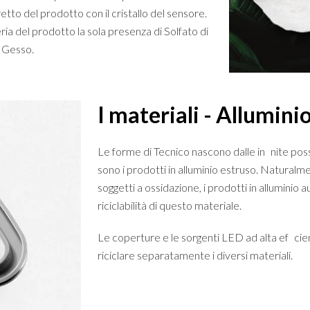
tto del prodotto con il cristallo del sensore.
ia del prodotto la sola presenza di Solfato di
i Gesso.
I materiali - Allumini
Le forme di Tecnico nascono dalle in nite possi
sono i prodotti in alluminio estruso. Naturalme
soggetti a ossidazione, i prodotti in alluminio 
riciclabilità di questo materiale.
Le coperture e le sorgenti LED ad alta ef ci
riciclare separatamente i diversi materiali.