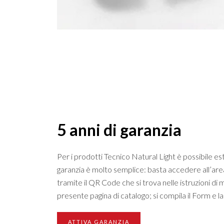
5 anni di garanzia
Per i prodotti Tecnico Natural Light è possibile es
garanzia è molto semplice: basta accedere all’are
tramite il QR Code che si trova nelle istruzioni di m
presente pagina di catalogo; si compila il Form e l
ATTIVA GARANZIA