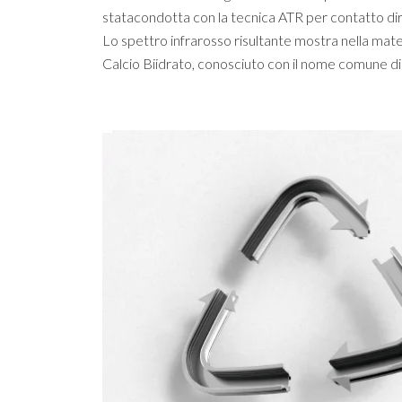
statacondotta con la tecnica ATR per contatto dire
Lo spettro infrarosso risultante mostra nella mater
Calcio Biidrato, conosciuto con il nome comune d