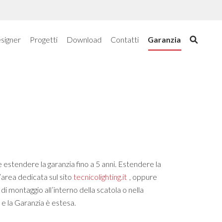
signer
Progetti
Download
Contatti
Garanzia
e estendere la garanzia fino a 5 anni. Estendere la
’area dedicata sul sito
tecnicolighting.it
, oppure
 di montaggio all’interno della scatola o nella
 e la Garanzia è estesa.