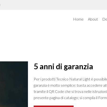
N
Home
About
De
5 anni di garanzia
Per i prodotti Tecnico Natural Light è possibil
garanzia è molto semplice: basta accedere all
tramite il QR Code che si trova nelle istruzioni
presente pagina di catalogo; si compila il Form