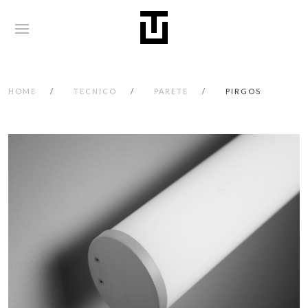
HOME
TECNICO
PARETE
PIRGOS