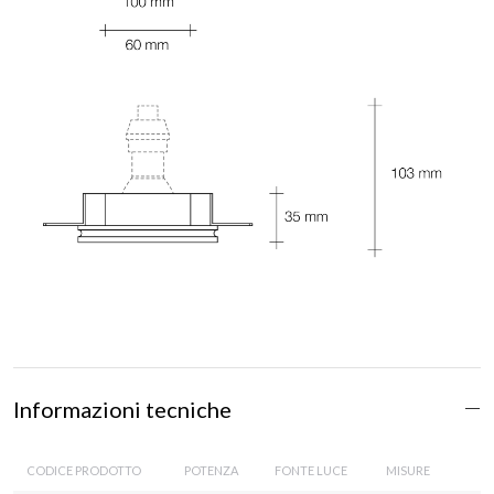
Informazioni tecniche
CODICE PRODOTTO
POTENZA
FONTE LUCE
MISURE