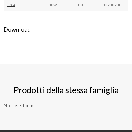
T384
10W
GU10
10 x 10 x 10
Download
Prodotti della stessa famiglia
No posts found