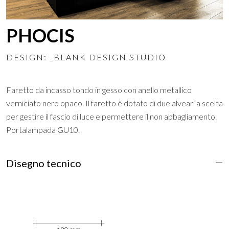
PHOCIS
DESIGN: _BLANK DESIGN STUDIO
Faretto da incasso tondo in gesso con anello metallico
verniciato nero opaco. Il faretto è dotato di due alveari a scelta
per gestire il fascio di luce e permettere il non abbagliamento.
Portalampada GU10.
Disegno tecnico