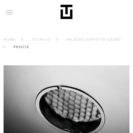
HOME
TECNICO
INCASSO SOFFITTO GESSO
PHOCIS