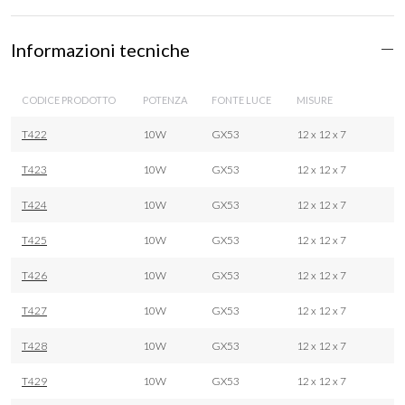
Informazioni tecniche
CODICE PRODOTTO
POTENZA
FONTE LUCE
MISURE
T422
10W
GX53
12 x 12 x 7
T423
10W
GX53
12 x 12 x 7
T424
10W
GX53
12 x 12 x 7
T425
10W
GX53
12 x 12 x 7
T426
10W
GX53
12 x 12 x 7
T427
10W
GX53
12 x 12 x 7
T428
10W
GX53
12 x 12 x 7
T429
10W
GX53
12 x 12 x 7