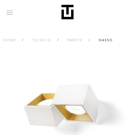
HOME
TECNICO
PARETE
NASSO