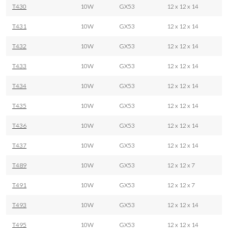
T430
10W
GX53
12 x 12 x 14
T431
10W
GX53
12 x 12 x 14
T432
10W
GX53
12 x 12 x 14
T433
10W
GX53
12 x 12 x 14
T434
10W
GX53
12 x 12 x 14
T435
10W
GX53
12 x 12 x 14
T436
10W
GX53
12 x 12 x 14
T437
10W
GX53
12 x 12 x 14
T489
10W
GX53
12 x 12 x 7
T491
10W
GX53
12 x 12 x 7
T493
10W
GX53
12 x 12 x 14
T495
10W
GX53
12 x 12 x 14