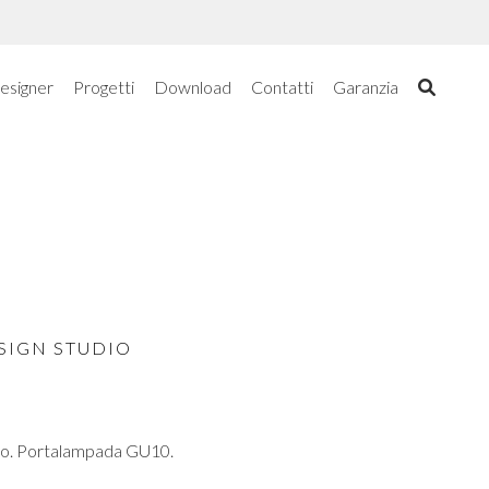
esigner
Progetti
Download
Contatti
Garanzia
SIGN STUDIO
sso. Portalampada GU10.