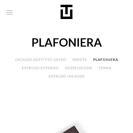
PLAFONIERA
INCASSO SOFFITTO GESSO
PARETE
PLAFONIERA
ESTRUSO ESTERNO
SOSPENSIONE
TERRA
ESTRUSO INCASSO