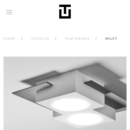
HOME
TECNICO
PLAFONIERA
MILET