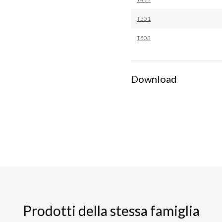
T501
T503
Download
Prodotti della stessa famiglia