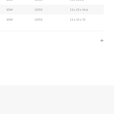
10W
GX53
11 x 13 x 14,6
10W
GX53
11 x 13 x 15