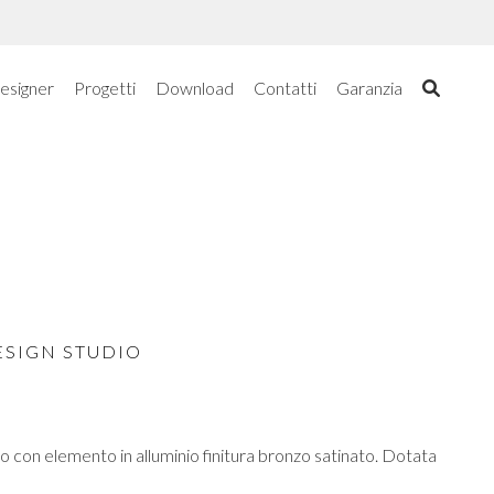
esigner
Progetti
Download
Contatti
Garanzia
ESIGN STUDIO
o con elemento in alluminio finitura bronzo satinato. Dotata