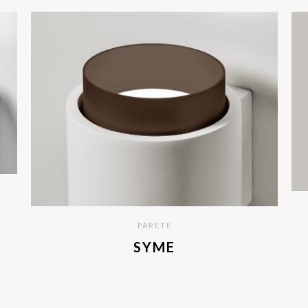
PARETE
SYME