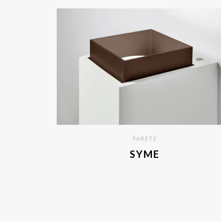
PARETE
SYME