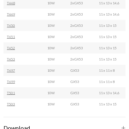
T448
10W
2xGX53
11 x 13 x 14,6
T449
10W
2xGX53
11 x 13 x 14,6
T450
10W
2xGX53
11 x 13 x 15
T451
10W
2xGX53
11 x 13 x 15
T452
10W
2xGX53
11 x 13 x 15
T453
10W
2xGX53
11 x 13 x 15
T497
10W
GX53
11 x 11 x 8
T499
10W
GX53
11 x 11 x 8
T501
10W
GX53
11 x 13 x 14,6
T503
10W
GX53
11 x 13 x 15
Download