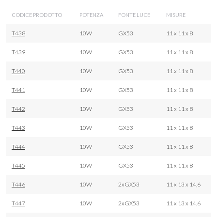
CODICE PRODOTTO
POTENZA
FONTE LUCE
MISURE
T438
10W
GX53
11 x 11 x 8
T439
10W
GX53
11 x 11 x 8
T440
10W
GX53
11 x 11 x 8
T441
10W
GX53
11 x 11 x 8
T442
10W
GX53
11 x 11 x 8
T443
10W
GX53
11 x 11 x 8
T444
10W
GX53
11 x 11 x 8
T445
10W
GX53
11 x 11 x 8
T446
10W
2xGX53
11 x 13 x 14,6
T447
10W
2xGX53
11 x 13 x 14,6