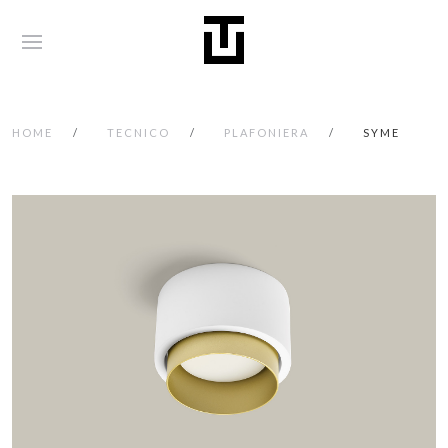
HOME
TECNICO
PLAFONIERA
SYME