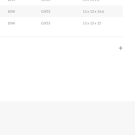
10W
GX53
11 x 13 x 14,6
10W
GX53
11 x 13 x 15