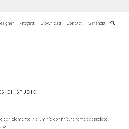
esigner
Progetti
Download
Contatti
Garanzia
ESIGN STUDIO
o con elemento in alluminio con finitura rame spazzolato.
X53