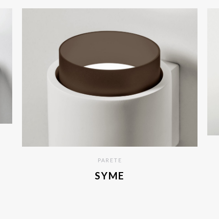
PARETE
SYME