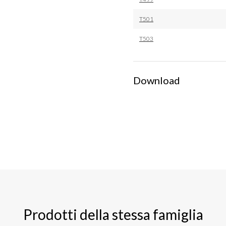
T501
T503
Download
Prodotti della stessa famiglia