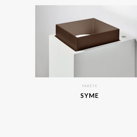
PARETE
SYME