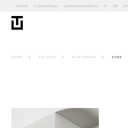
I brand
Lo Showroom
La Boutique Milano
IT
DE
E
HOME
TECNICO
PLAFONIERA
SYME