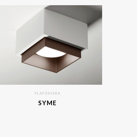
PLAFONIERA
SYME