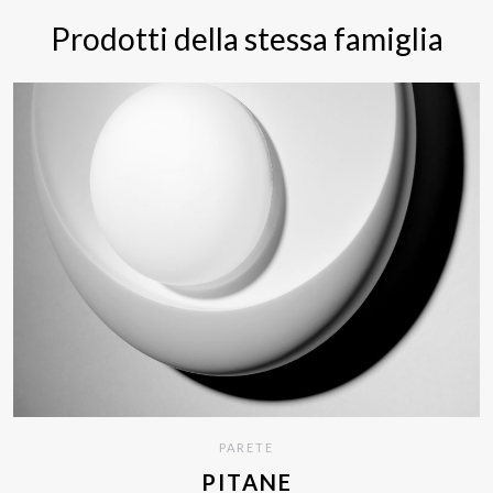
Prodotti della stessa famiglia
PARETE
PITANE