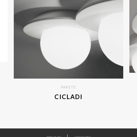
PARETE
CICLADI