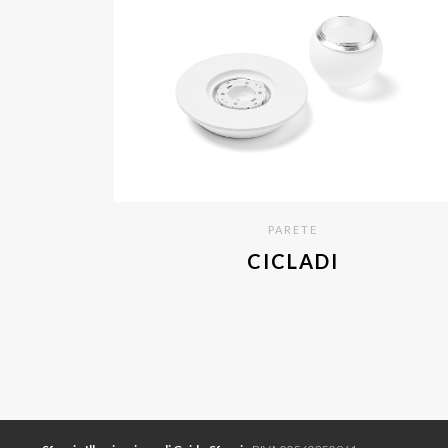
PARETE
CICLADI