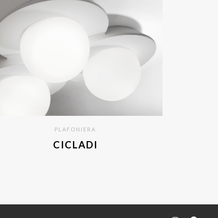
PLAFONIERA
CICLADI