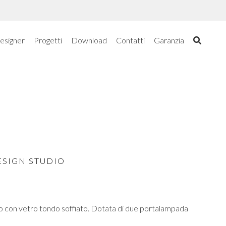
esigner
Progetti
Download
Contatti
Garanzia
ESIGN STUDIO
 con vetro tondo soffiato. Dotata di due portalampada