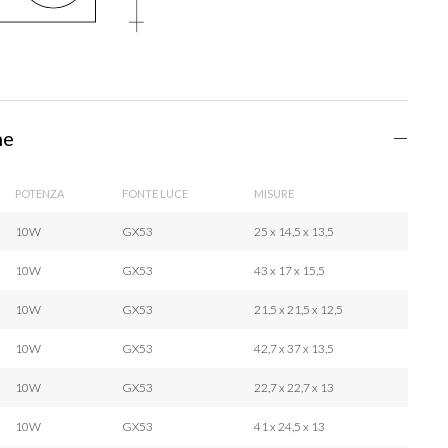
he
POTENZA
FONTE LUCE
MISURE
10W
GX53
25 x 14,5 x 13,5
10W
GX53
43 x 17 x 15,5
10W
GX53
21,5 x 21,5 x 12,5
10W
GX53
42,7 x 37 x 13,5
10W
GX53
22,7 x 22,7 x 13
10W
GX53
41 x 24,5 x 13