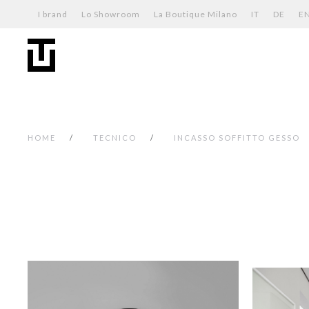
I brand
Lo Showroom
La Boutique Milano
IT
DE
E
HOME
TECNICO
INCASSO SOFFITTO GESSO