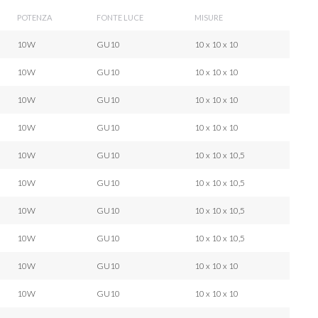
POTENZA
FONTE LUCE
MISURE
10W
GU10
10 x 10 x 10
10W
GU10
10 x 10 x 10
10W
GU10
10 x 10 x 10
10W
GU10
10 x 10 x 10
10W
GU10
10 x 10 x 10,5
10W
GU10
10 x 10 x 10,5
10W
GU10
10 x 10 x 10,5
10W
GU10
10 x 10 x 10,5
10W
GU10
10 x 10 x 10
10W
GU10
10 x 10 x 10