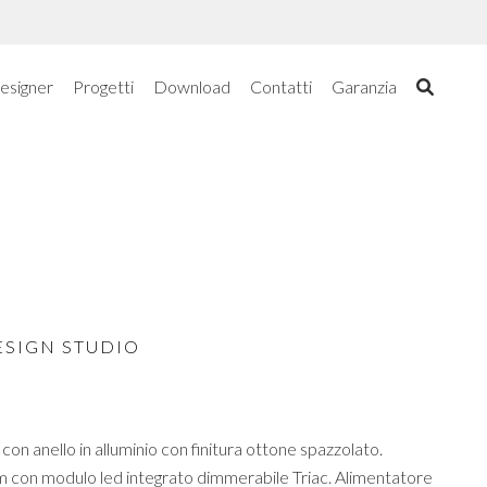
esigner
Progetti
Download
Contatti
Garanzia
ESIGN STUDIO
con anello in alluminio con finitura ottone spazzolato.
 con modulo led integrato dimmerabile Triac. Alimentatore