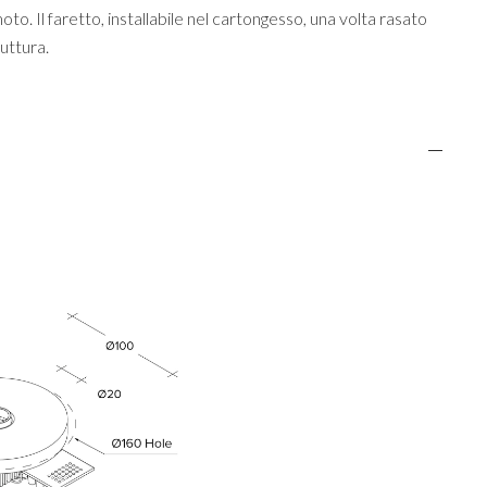
to. Il faretto, installabile nel cartongesso, una volta rasato
ruttura.