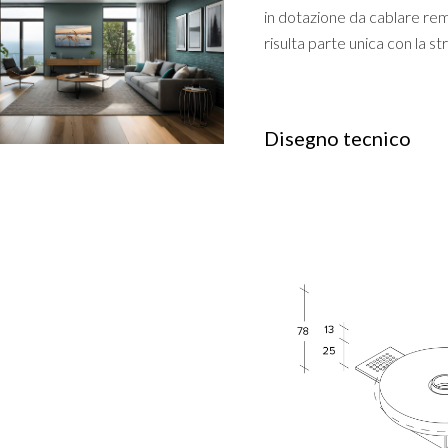
in dotazione da cablare remo
risulta parte unica con la st
Disegno tecnico