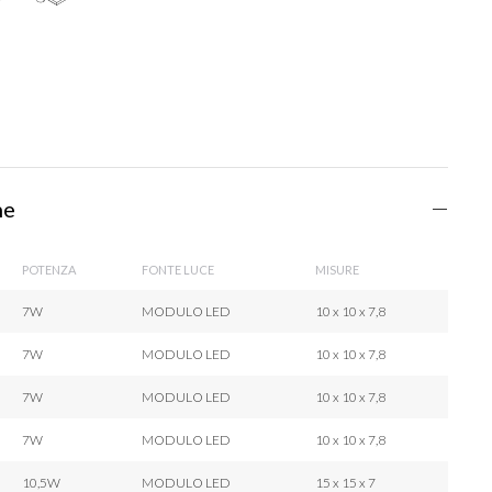
he
POTENZA
FONTE LUCE
MISURE
7W
MODULO LED
10 x 10 x 7,8
7W
MODULO LED
10 x 10 x 7,8
7W
MODULO LED
10 x 10 x 7,8
7W
MODULO LED
10 x 10 x 7,8
10,5W
MODULO LED
15 x 15 x 7