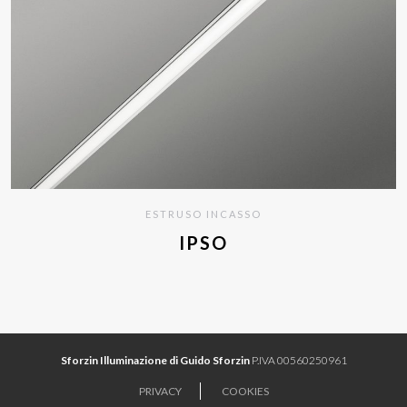
ESTRUSO INCASSO
IPSO
Sforzin Illuminazione di Guido Sforzin
P.IVA 00560250961
PRIVACY
COOKIES