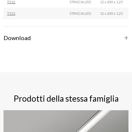
T532
STRISCIA LED
12 x 200 x 1,25
T533
STRISCIA LED
12 x 200 x 1,25
Download
Prodotti della stessa famiglia