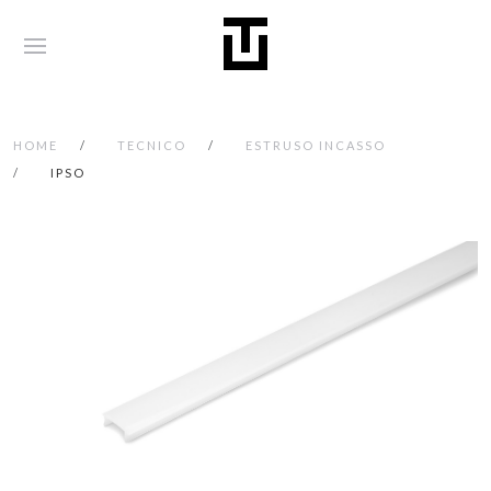
HOME
TECNICO
ESTRUSO INCASSO
IPSO